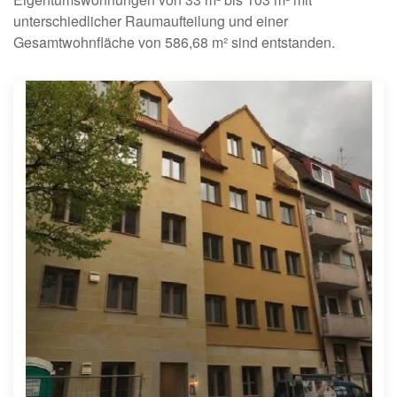
unterschiedlicher Raumaufteilung und einer
Gesamtwohnfläche von 586,68 m² sind entstanden.