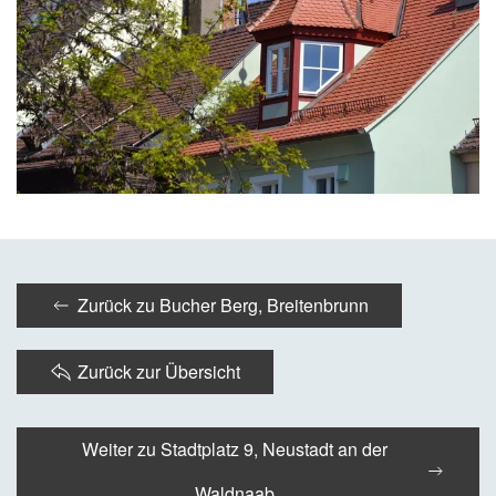
Zurück zu Bucher Berg, Breitenbrunn
Zurück zur Übersicht
Weiter zu Stadtplatz 9, Neustadt an der
Waldnaab