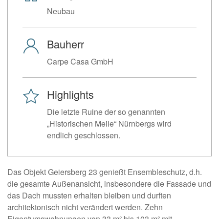
Neubau
Bauherr
Carpe Casa GmbH
Highlights
Die letzte Ruine der so genannten
„Historischen Meile“ Nürnbergs wird
endlich geschlossen.
Das Objekt Geiersberg 23 genießt Ensembleschutz, d.h.
die gesamte Außenansicht, insbesondere die Fassade und
das Dach mussten erhalten bleiben und durften
architektonisch nicht verändert werden. Zehn
Eigentumswohnungen von 33 m² bis 103 m² mit