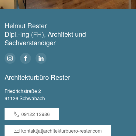
Helmut Rester
Dipl.-Ing (FH), Architekt und
Sachverständiger
Architekturbüro Rester
Friedrichstraße 2
91126 Schwabach
09122 12986
kontakt[at]architekturbuero-rester.com